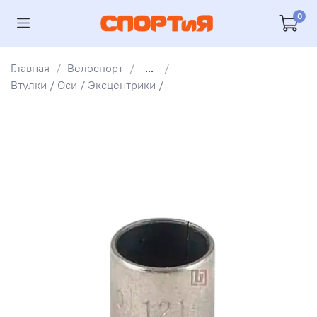
0
Главная
Велоспорт
...
Втулки / Оси / Эксцентрики /