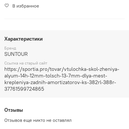
В избранное
Характеристики
Бренд
SUNTOUR
Ссылка на старый сайт
https://sportia.pro/tovar/vtulochka-skol-zheniya-
alyum-14h-12mm-tolsch-13-7mm-dlya-mest-
krepleniya-zadnih-amortizatorov-ks-382rl-388r-
37761599724865
Отзывы
Отзывов еще никто не оставлял