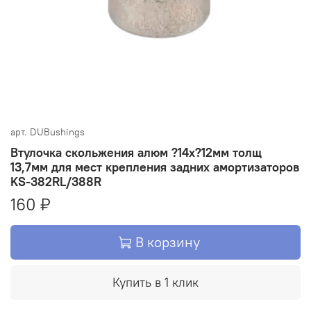
арт.
DUBushings
Втулочка скольжения алюм ?14х?12мм толщ
13,7мм для мест крепления задних амортизаторов
KS-382RL/388R
160 ₽
В корзину
Купить в 1 клик