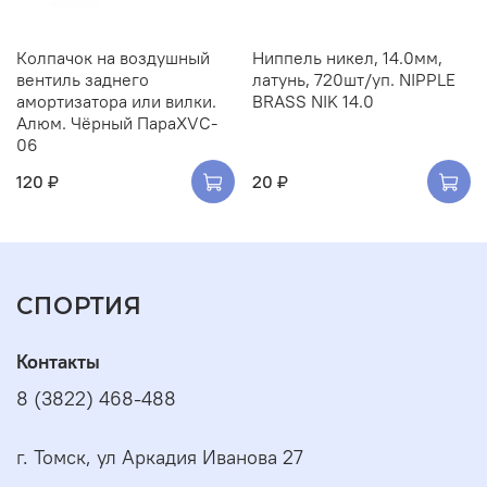
Колпачок на воздушный
Ниппель никел, 14.0мм,
вентиль заднего
латунь, 720шт/уп. NIPPLE
амортизатора или вилки.
BRASS NIK 14.0
Алюм. Чёрный ПараXVC-
06
120 ₽
20 ₽
СПОРТИЯ
Контакты
8 (3822) 468-488
г. Томск, ул Аркадия Иванова 27