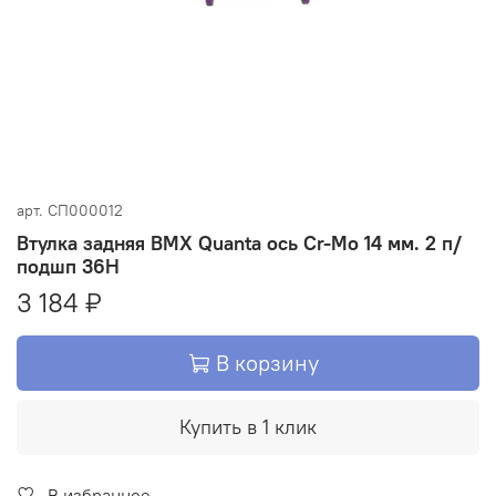
арт.
СП000012
Втулка задняя BMX Quanta ось Cr-Mo 14 мм. 2 п/
подшп 36H
3 184 ₽
В корзину
Купить в 1 клик
В избранное