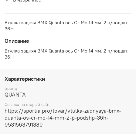
Втулка задняя BMX Quanta ось Cr-Mo 14 мм. 2 п/подшп
36H
Описание
Втулка задняя BMX Quanta ось Cr-Mo 14 мм. 2 п/подшп
36H
Характеристики
Бренд
QUANTA
Ссылка на старый сайт
https://sportia.pro/tovar/vtulka-zadnyaya-bmx-
quanta-os-cr-mo-14-mm-2-p-podshp-36h-
9531563791389