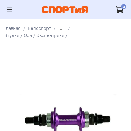
0
Главная
Велоспорт
...
Втулки / Оси / Эксцентрики /