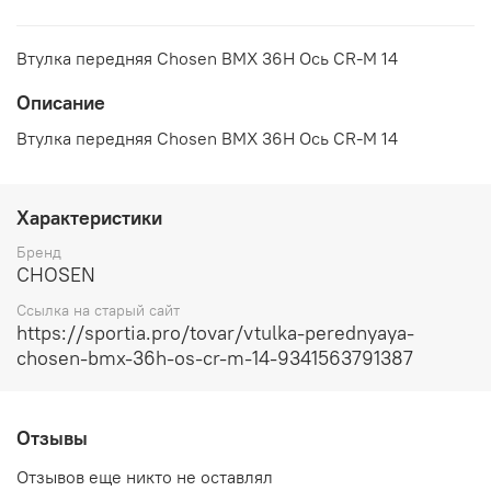
Втулка передняя Chosen BMX 36H Ось CR-M 14
Описание
Втулка передняя Chosen BMX 36H Ось CR-M 14
Характеристики
Бренд
CHOSEN
Ссылка на старый сайт
https://sportia.pro/tovar/vtulka-perednyaya-
chosen-bmx-36h-os-cr-m-14-9341563791387
Отзывы
Отзывов еще никто не оставлял