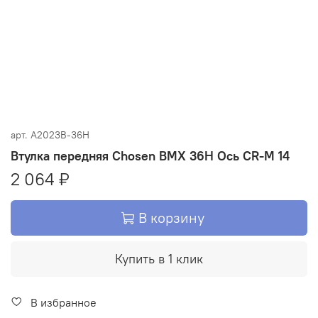
арт.
A2023B-36H
Втулка передняя Chosen BMX 36H Ось CR-M 14
2 064 ₽
В корзину
Купить в 1 клик
В избранное