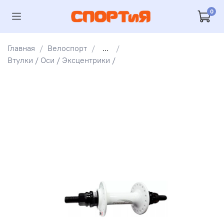
0
Главная
Велоспорт
...
Втулки / Оси / Эксцентрики /