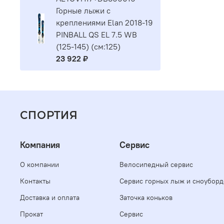
Горные лыжи с
креплениями Elan 2018-19
PINBALL QS EL 7.5 WB
(125-145) (см:125)
23 922 ₽
СПОРТИЯ
Компания
Сервис
О компании
Велосипедный сервис
Контакты
Сервис горных лыж и сноуборд
Доставка и оплата
Заточка коньков
Прокат
Сервис