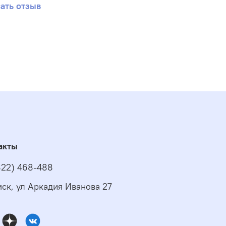
ать отзыв
акты
822) 468-488
омск, ул Аркадия Иванова 27