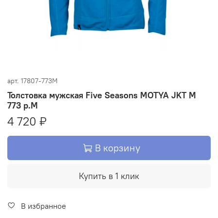
арт.
17807-773M
Толстовка мужская Five Seasons MOTYA JKT M
773 р.M
4 720 ₽
В корзину
Купить в 1 клик
В избранное