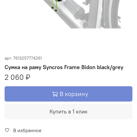
арт.
7613257774261
Сумка на раму Syncros Frame Bidon black/grey
2 060 ₽
В корзину
Купить в 1 клик
В избранное