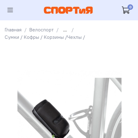
0
Главная
Велоспорт
...
Сумки / Кофры / Корзины /Чехлы /