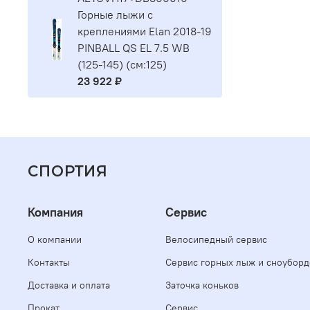
Горные лыжи с
креплениями Elan 2018-19
PINBALL QS EL 7.5 WB
(125-145) (см:125)
23 922 ₽
СПОРТИЯ
Компания
Сервис
О компании
Велосипедный сервис
Контакты
Сервис горных лыж и сноуборд
Доставка и оплата
Заточка коньков
Прокат
Сервис