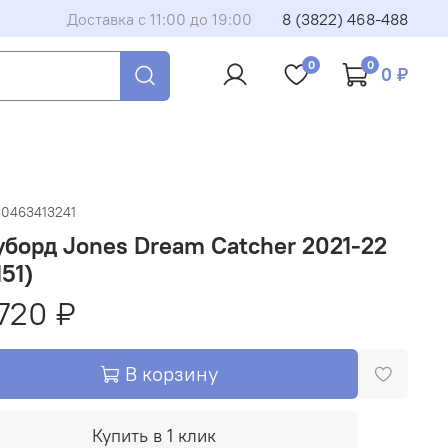
Доставка с 11:00 до 19:00
8 (3822) 468-488
0
0
0 ₽
30463413241
борд Jones Dream Catcher 2021-22
151)
720 ₽
В корзину
Купить в 1 клик