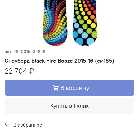
арт.
4640015484646
Сноуборд Black Fire Booze 2015-16 (см165)
22 704 ₽
В корзину
Купить в 1 клик
В избранное