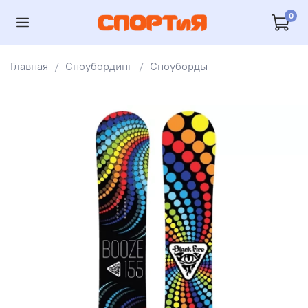
0
Главная
Сноубординг
Сноуборды