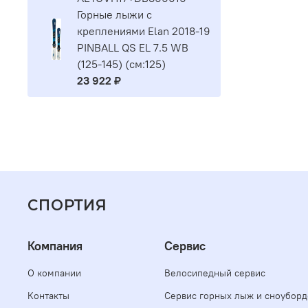
Горные лыжи с
креплениями Elan 2018-19
PINBALL QS EL 7.5 WB
(125-145) (см:125)
23 922 ₽
СПОРТИЯ
Компания
Сервис
О компании
Велосипедный сервис
Контакты
Сервис горных лыж и сноуборд