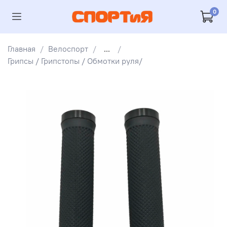
0
Главная
Велоспорт
...
Грипсы / Грипстопы / Обмотки руля/