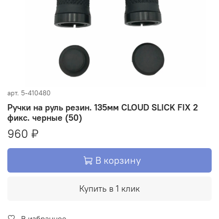
арт.
5-410480
Ручки на руль резин. 135мм CLOUD SLICK FIX 2
фикс. черные (50)
960 ₽
В корзину
Купить в 1 клик
В избранное