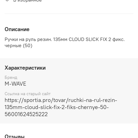
Описание
Ручки на руль резин. 135мм CLOUD SLICK FIX 2 фикс.
черные (50)
Характеристики
Бренд
M-WAVE
Ссылка на старый сайт
https://sportia.pro/tovar/ruchki-na-rul-rezin-
135mm-cloud-slick-fix-2-fiks-chernye-50-
56001624525222
Отзывы