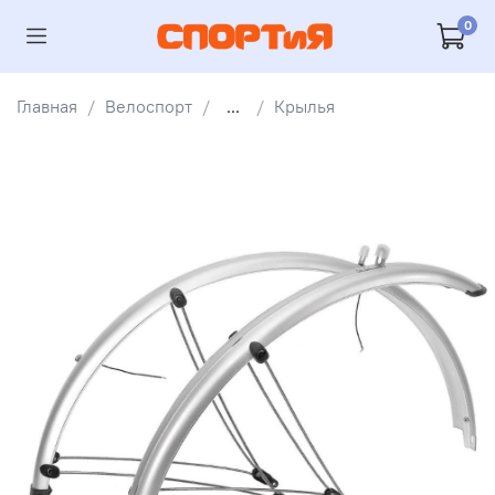
0
Главная
Велоспорт
...
Крылья