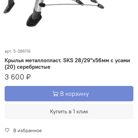
арт.
5-386116
Крылья металлопласт. SKS 28/29"х56мм с усами
(20) серебристые
3 600 ₽
В корзину
Купить в 1 клик
В избранное