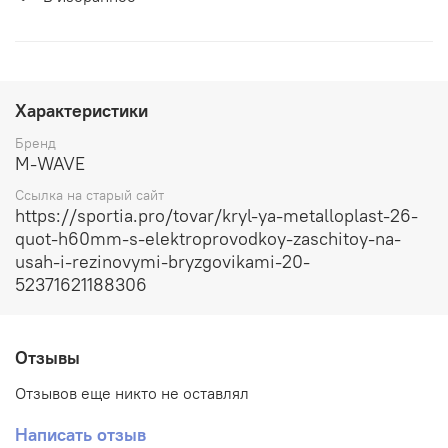
Характеристики
Бренд
M-WAVE
Ссылка на старый сайт
https://sportia.pro/tovar/kryl-ya-metalloplast-26-
quot-h60mm-s-elektroprovodkoy-zaschitoy-na-
usah-i-rezinovymi-bryzgovikami-20-
52371621188306
Отзывы
Отзывов еще никто не оставлял
Написать отзыв