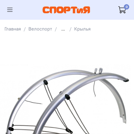
0
Главная
Велоспорт
...
Крылья