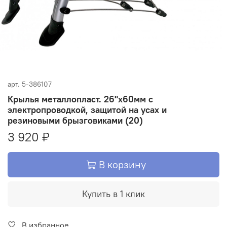
арт.
5-386107
Крылья металлопласт. 26"х60мм с
электропроводкой, защитой на усах и
резиновыми брызговиками (20)
3 920 ₽
В корзину
Купить в 1 клик
В избранное