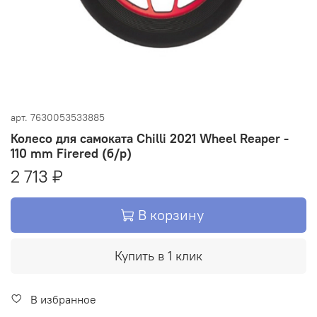
арт.
7630053533885
Колесо для самоката Chilli 2021 Wheel Reaper -
110 mm Firered (б/р)
2 713 ₽
В корзину
Купить в 1 клик
В избранное