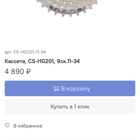
арт.
CS-HG201-11-34
Кассета, CS-HG201, 9ск.11-34
4 890 ₽
В корзину
Купить в 1 клик
В избранное