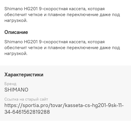
Shimano HG201 9-скоростная кассета, которая
обеспечит четкое и плавное переключение даже под
нагрузкой.
Описание
Shimano HG201 9-скоростная кассета, которая
обеспечит четкое и плавное переключение даже под
нагрузкой.
Характеристики
Бренд
SHIMANO
Ссылка на старый сайт
https://sportia.pro/tovar/kasseta-cs-hg201-9sk-11-
34-6461562819288