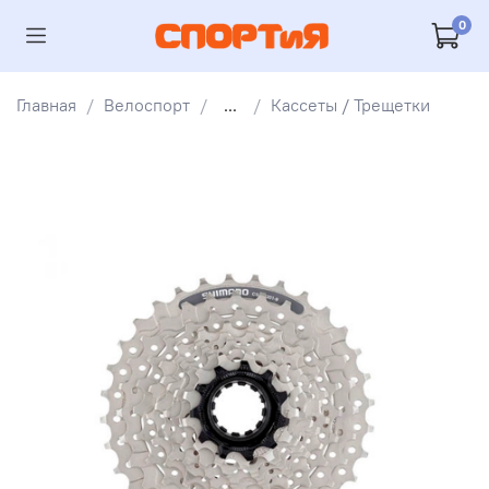
0
Главная
Велоспорт
...
Кассеты / Трещетки