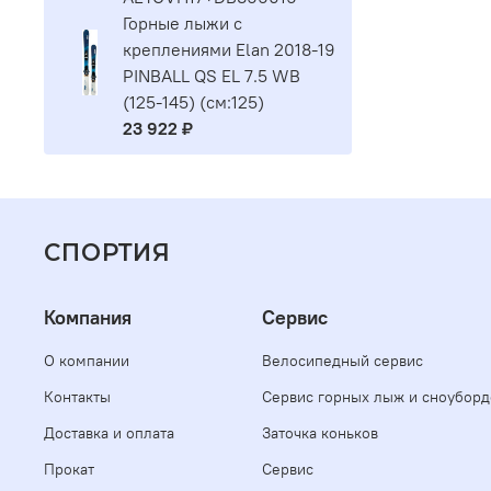
Горные лыжи с
креплениями Elan 2018-19
PINBALL QS EL 7.5 WB
(125-145) (см:125)
23 922 ₽
СПОРТИЯ
Компания
Сервис
О компании
Велосипедный сервис
Контакты
Сервис горных лыж и сноуборд
Доставка и оплата
Заточка коньков
Прокат
Сервис