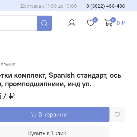
Доставка с 11:00 до 19:00
8 (3822) 468-488
0
0
0 ₽
/
-SPAN19
тки комплект, Spanish стандарт, ось
, промподшипники, инд уп.
67 ₽
В корзину
Купить в 1 клик