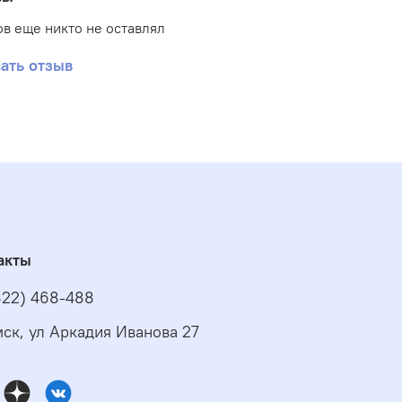
в еще никто не оставлял
ать отзыв
акты
822) 468-488
омск, ул Аркадия Иванова 27