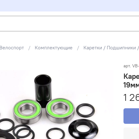
Велоспорт
Комплектующие
Каретки / Подшипники 
арт.
VB
Каре
19мм
1 2