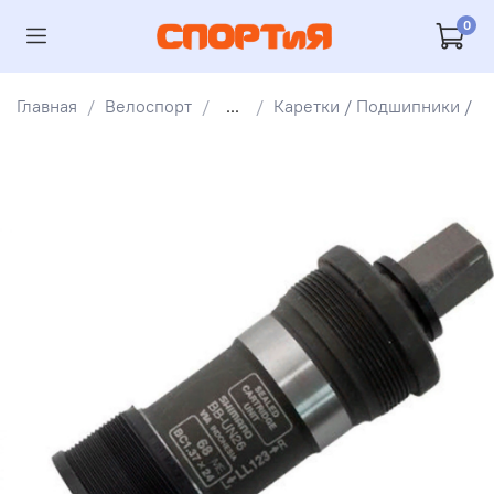
0
Главная
Велоспорт
...
Каретки / Подшипники /