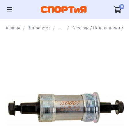
0
Главная
Велоспорт
...
Каретки / Подшипники /