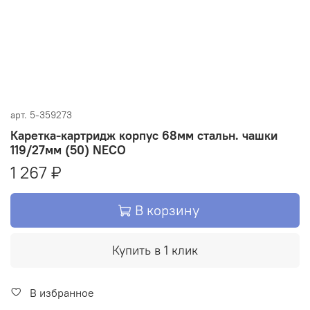
арт.
5-359273
Каретка-картридж корпус 68мм стальн. чашки
119/27мм (50) NECO
1 267 ₽
В корзину
Купить в 1 клик
В избранное