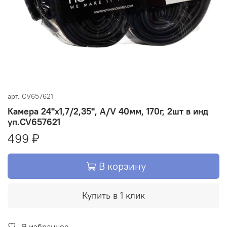
арт.
CV657621
Камера 24"x1,7/2,35", A/V 40мм, 170г, 2шт в инд
уп.CV657621
499 ₽
В корзину
Купить в 1 клик
В избранное