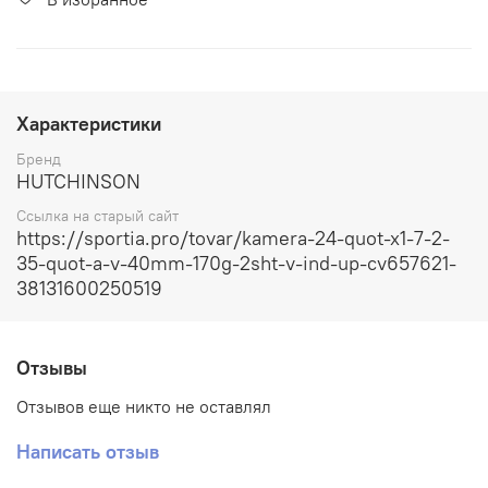
Характеристики
Бренд
HUTCHINSON
Ссылка на старый сайт
https://sportia.pro/tovar/kamera-24-quot-x1-7-2-
35-quot-a-v-40mm-170g-2sht-v-ind-up-cv657621-
38131600250519
Отзывы
Отзывов еще никто не оставлял
Написать отзыв