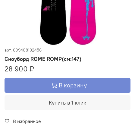
арт.
609408192456
Сноуборд ROME ROMP(см:147)
28 900 ₽
В корзину
Купить в 1 клик
В избранное