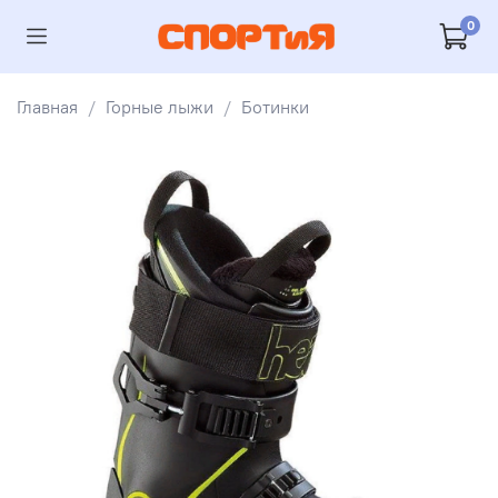
0
Главная
Горные лыжи
Ботинки