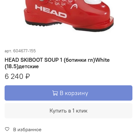
арт.
604677-155
HEAD SKIBOOT SOUP 1 (ботинки гл)White
(18.5)детские
6 240 ₽
В корзину
Купить в 1 клик
В избранное