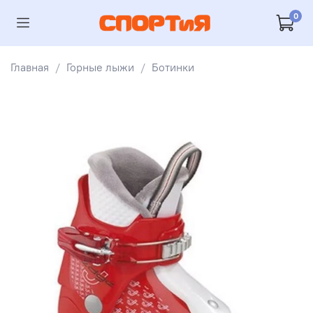
0
Главная
Горные лыжи
Ботинки