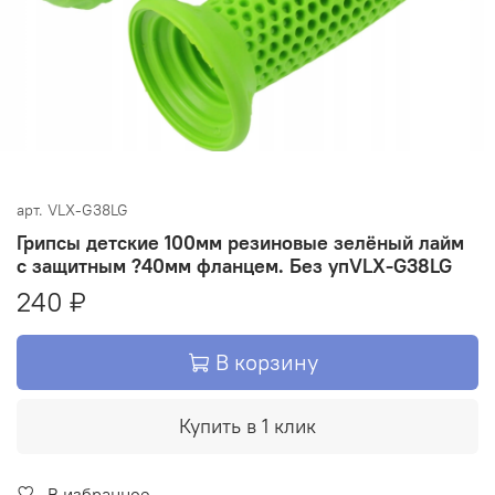
арт.
VLX-G38LG
Грипсы детские 100мм резиновые зелёный лайм
с защитным ?40мм фланцем. Без упVLX-G38LG
240 ₽
В корзину
Купить в 1 клик
В избранное