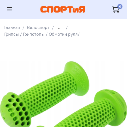
0
Главная
Велоспорт
...
Грипсы / Грипстопы / Обмотки руля/