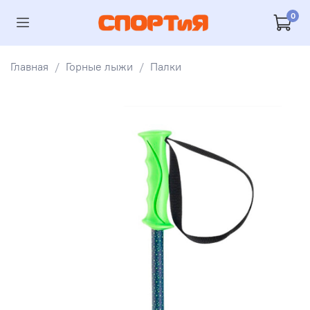
0
Главная
Горные лыжи
Палки