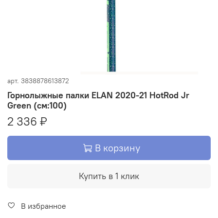
арт.
3838878613872
Горнолыжные палки ELAN 2020-21 HotRod Jr
Green (см:100)
2 336 ₽
В корзину
Купить в 1 клик
В избранное