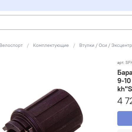
Велоспорт
Комплектующие
Втулки / Оси / Эксцентр
арт.
SF
Бара
9-10
kh"
4 7