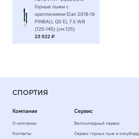
Горные лыжи с
креплениями Elan 2018-19
PINBALL QS EL 7.5 WB
(125-145) (см:125)
23 922 ₽
СПОРТИЯ
Компания
Сервис
О компании
Велосипедный сервис
Контакты
Сервис горных лыж и сноуборд